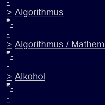
Algorithmus
Algorithmus / Mathem
Alkohol