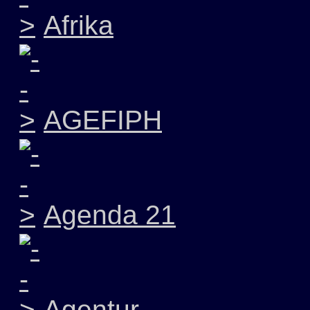
Afrika
AGEFIPH
Agenda 21
Agentur