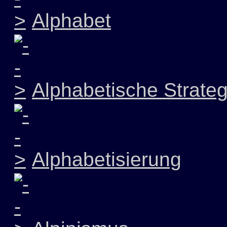
Alphabet
Alphabetische Strateg
Alphabetisierung