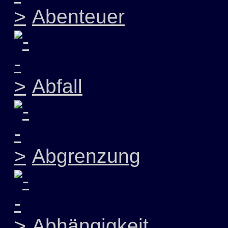
Abenteuer
Abfall
Abgrenzung
Abhängigkeit