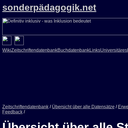
sonderpädagogik.net
Wiki
Zeitschriftendatenbank
Buchdatenbank
Links
Universitäres
Zeitschriftendatenbank
/
Übersicht über alle Datensätze
/
Erwe
Feedback
/
Übersicht über alle S