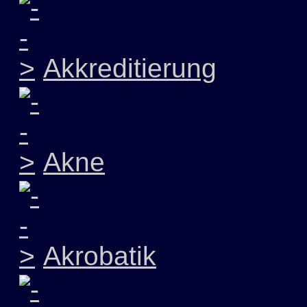
Akkreditierung
Akne
Akrobatik