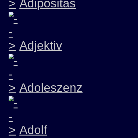
Adipositas
Adjektiv
Adoleszenz
Adolf