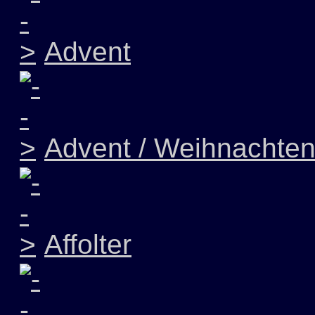
Advent
Advent / Weihnachte
Affolter