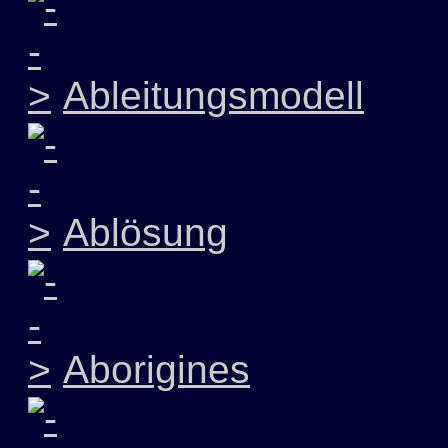
Ableitungsmodell
Ablösung
Aborigines