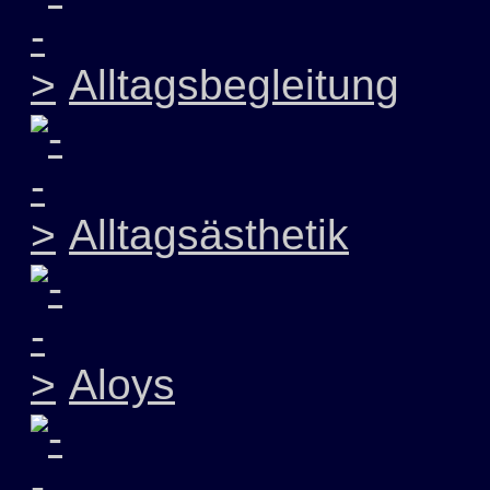
Alltagsbegleitung
Alltagsästhetik
Aloys