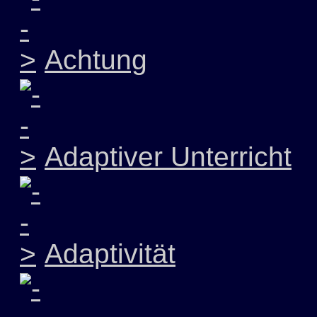
Achtung
Adaptiver Unterricht
Adaptivität