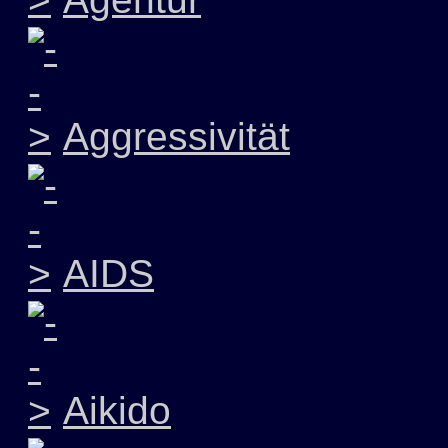
Aggressivität
AIDS
Aikido