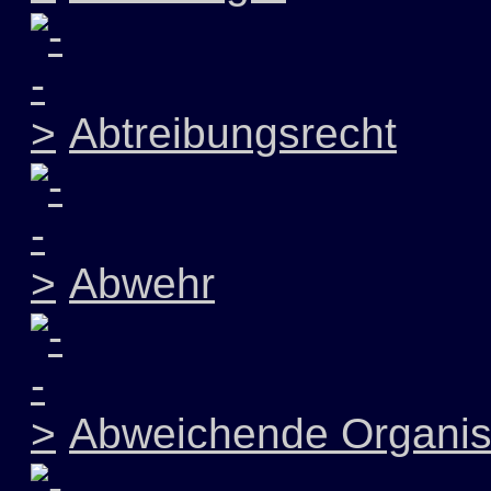
Abtreibungsrecht
Abwehr
Abweichende Organis