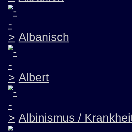
Albanisch
Albert
Albinismus / Krankhei