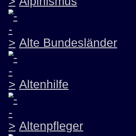
Alpinismus
Alte Bundesländer
Altenhilfe
Altenpfleger