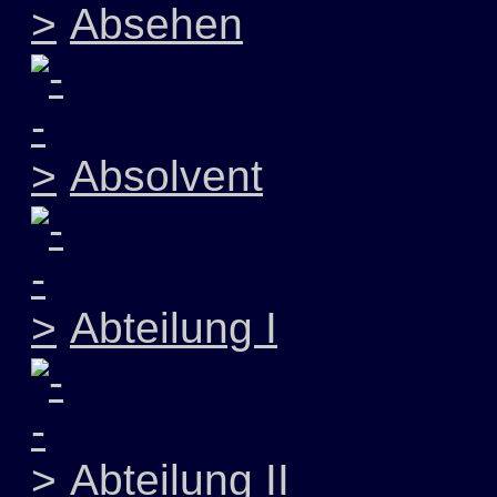
Absehen
Absolvent
Abteilung I
Abteilung II