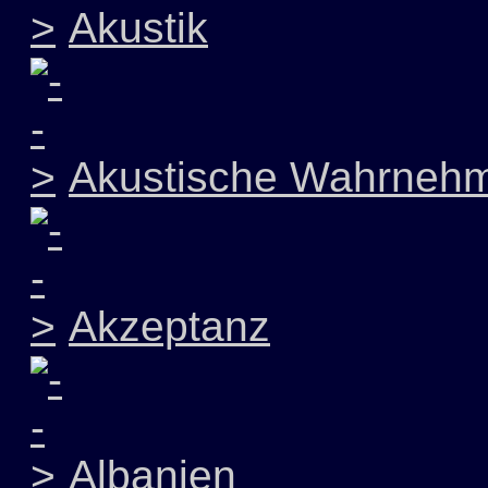
Akustik
Akustische Wahrneh
Akzeptanz
Albanien