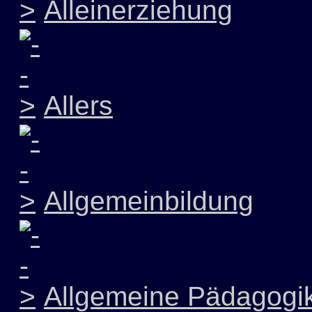
Alleinerziehung
Allers
Allgemeinbildung
Allgemeine Pädagogi