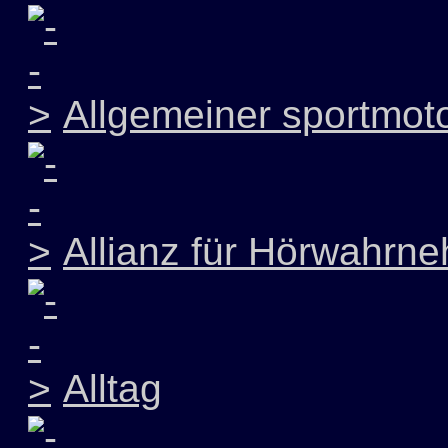
Allgemeiner sportmoto
Allianz für Hörwahrn
Alltag