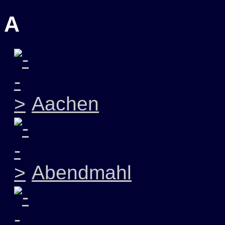
A
Aachen
Abendmahl