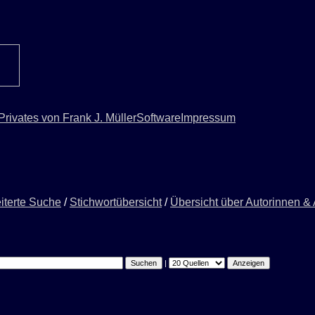
Privates von Frank J. Müller
Software
Impressum
iterte Suche
/
Stichwortübersicht
/
Übersicht über Autorinnen &
|