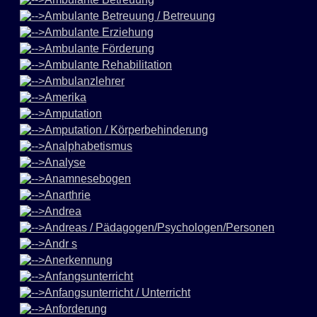
Ambulante Betreuung / Betreuung
Ambulante Erziehung
Ambulante Förderung
Ambulante Rehabilitation
Ambulanzlehrer
Amerika
Amputation
Amputation / Körperbehinderung
Analphabetismus
Analyse
Anamnesebogen
Anarthrie
Andrea
Andreas / Pädagogen/Psychologen/Personen
Andr s
Anerkennung
Anfangsunterricht
Anfangsunterricht / Unterricht
Anforderung