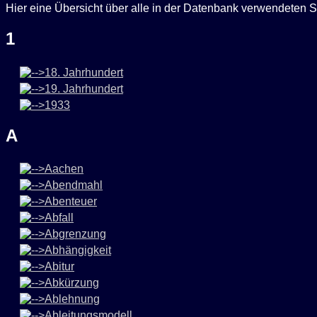
Hier eine Übersicht über alle in der Datenbank verwendeten S
1
18. Jahrhundert
19. Jahrhundert
1933
A
Aachen
Abendmahl
Abenteuer
Abfall
Abgrenzung
Abhängigkeit
Abitur
Abkürzung
Ablehnung
Ableitungsmodell