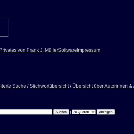
Privates von Frank J. Müller
Software
Impressum
iterte Suche
/
Stichwortübersicht
/
Übersicht über Autorinnen &
|