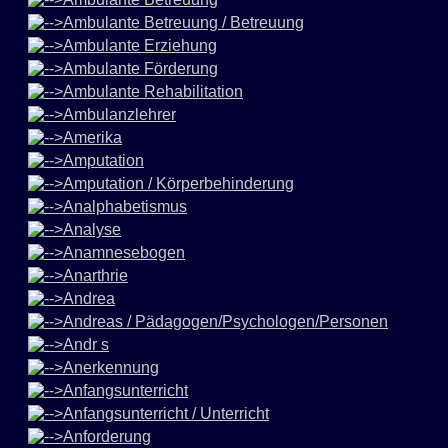
Ambulante Betreuung / Betreuung
Ambulante Erziehung
Ambulante Förderung
Ambulante Rehabilitation
Ambulanzlehrer
Amerika
Amputation
Amputation / Körperbehinderung
Analphabetismus
Analyse
Anamnesebogen
Anarthrie
Andrea
Andreas / Pädagogen/Psychologen/Personen
Andr s
Anerkennung
Anfangsunterricht
Anfangsunterricht / Unterricht
Anforderung