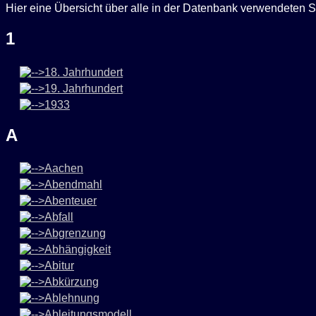
Hier eine Übersicht über alle in der Datenbank verwendeten S
1
18. Jahrhundert
19. Jahrhundert
1933
A
Aachen
Abendmahl
Abenteuer
Abfall
Abgrenzung
Abhängigkeit
Abitur
Abkürzung
Ablehnung
Ableitungsmodell