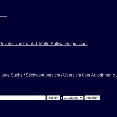
Privates von Frank J. Müller
Software
Impressum
iterte Suche
/
Stichwortübersicht
/
Übersicht über Autorinnen &
|