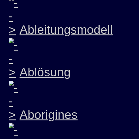
Ableitungsmodell
Ablösung
Aborigines