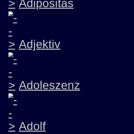
Adipositas
Adjektiv
Adoleszenz
Adolf