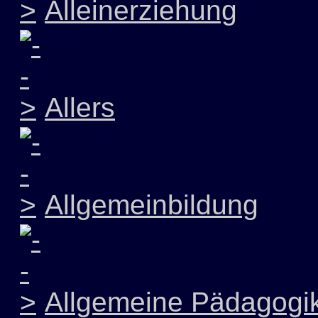
Alleinerziehung
Allers
Allgemeinbildung
Allgemeine Pädagogi