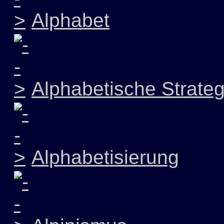
Alphabet
Alphabetische Strateg
Alphabetisierung