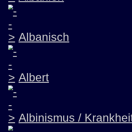
Albanisch
Albert
Albinismus / Krankhei