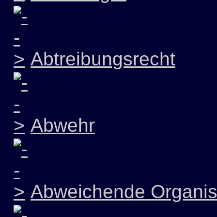
Abtreibungsrecht
Abwehr
Abweichende Organis