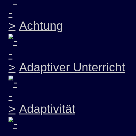
Achtung
Adaptiver Unterricht
Adaptivität