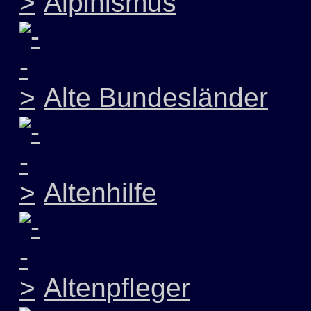
Alpinismus
Alte Bundesländer
Altenhilfe
Altenpfleger