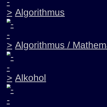
Algorithmus
Algorithmus / Mathem
Alkohol