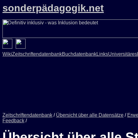
sonderpädagogik.net
Wiki
Zeitschriftendatenbank
Buchdatenbank
Links
Universitäres
Zeitschriftendatenbank
/
Übersicht über alle Datensätze
/
Erwe
Feedback
/
Übersicht über alle S