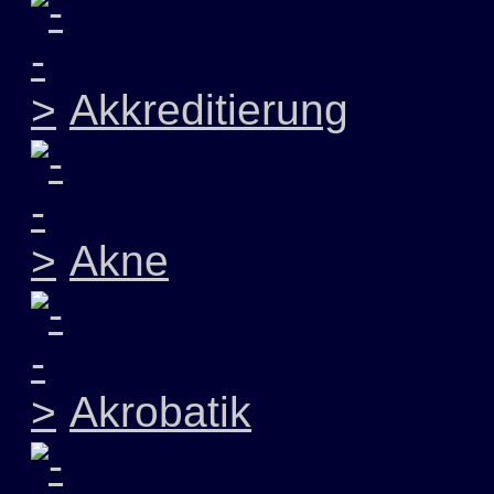
Akkreditierung
Akne
Akrobatik