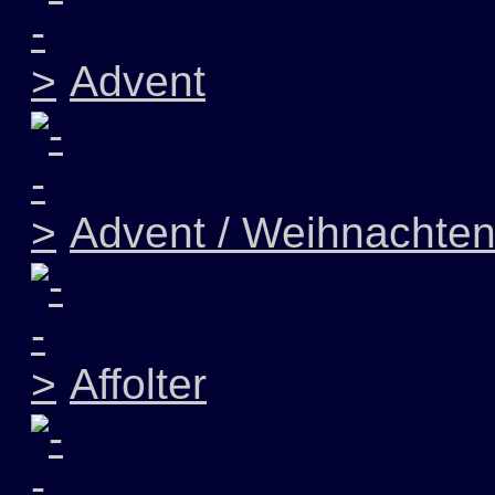
Advent
Advent / Weihnachte
Affolter