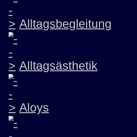
Alltagsbegleitung
Alltagsästhetik
Aloys