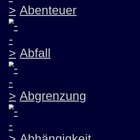
Abenteuer
Abfall
Abgrenzung
Abhängigkeit