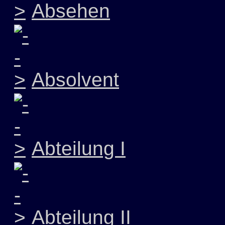
Absehen
Absolvent
Abteilung I
Abteilung II