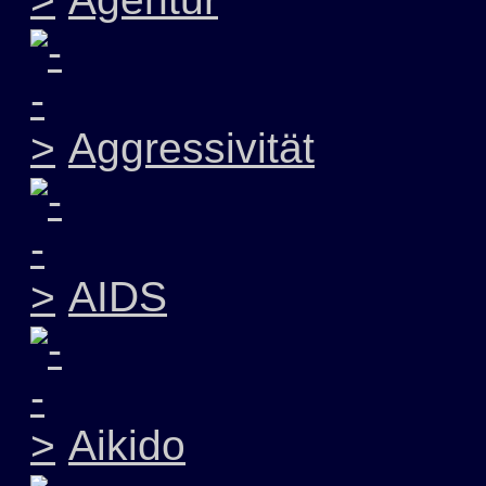
Aggressivität
AIDS
Aikido