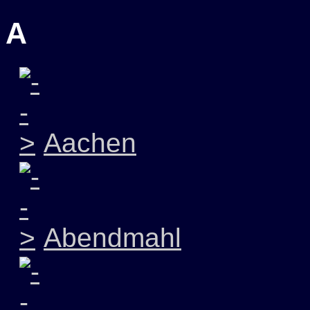
A
Aachen
Abendmahl