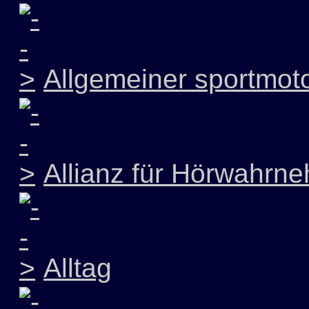
Allgemeiner sportmoto
Allianz für Hörwahrn
Alltag