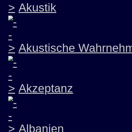
Akustik
Akustische Wahrneh
Akzeptanz
Albanien