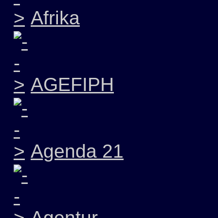
Afrika
AGEFIPH
Agenda 21
Agentur