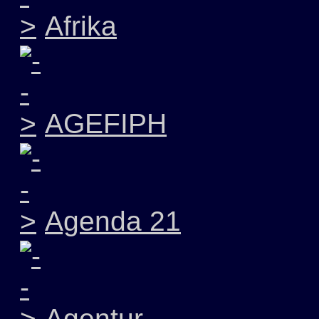
Afrika
AGEFIPH
Agenda 21
Agentur