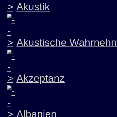
Akustik
Akustische Wahrneh
Akzeptanz
Albanien