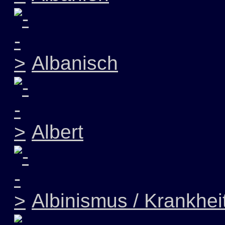
Albanisch
Albert
Albinismus / Krankhei