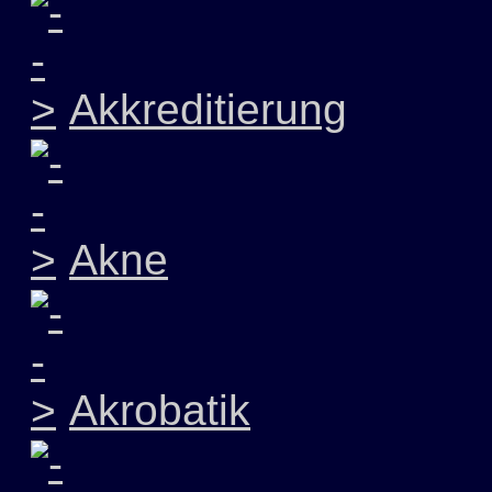
Akkreditierung
Akne
Akrobatik