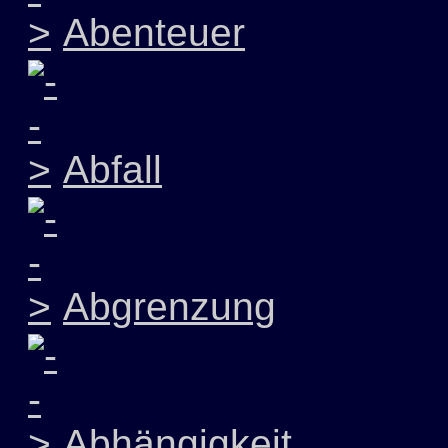
Abenteuer
Abfall
Abgrenzung
Abhängigkeit