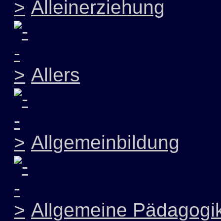
Alleinerziehung
Allers
Allgemeinbildung
Allgemeine Pädagogi