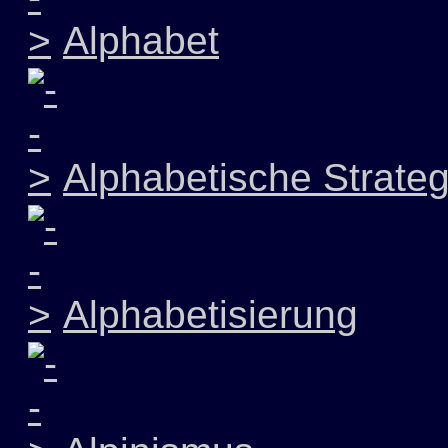
Alphabet
Alphabetische Strateg
Alphabetisierung