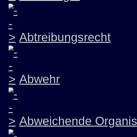
Abtreibungsrecht
Abwehr
Abweichende Organis