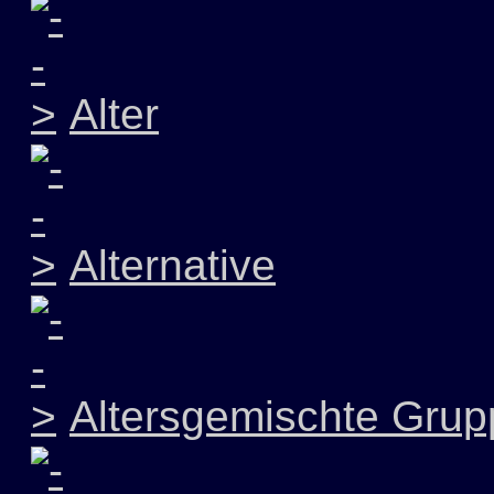
Alter
Alternative
Altersgemischte Grup