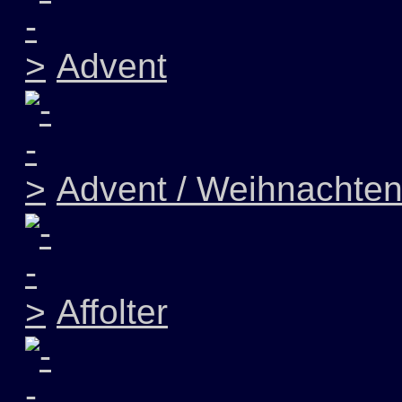
Advent
Advent / Weihnachte
Affolter