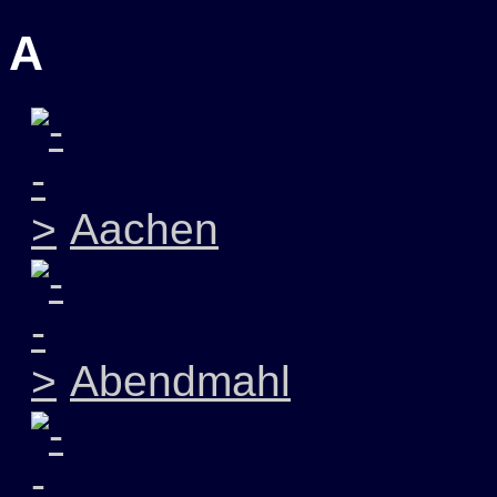
A
Aachen
Abendmahl