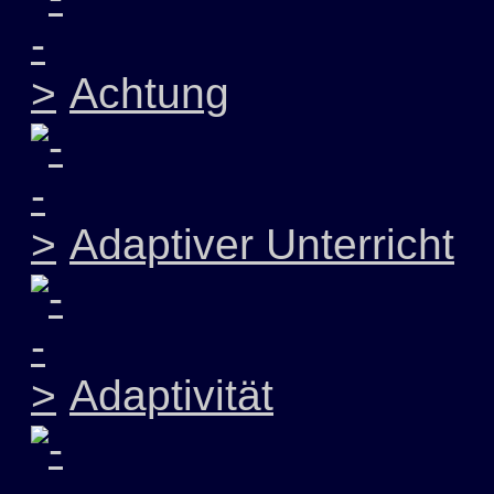
Achtung
Adaptiver Unterricht
Adaptivität