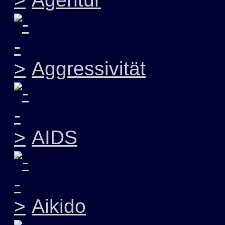
Aggressivität
AIDS
Aikido