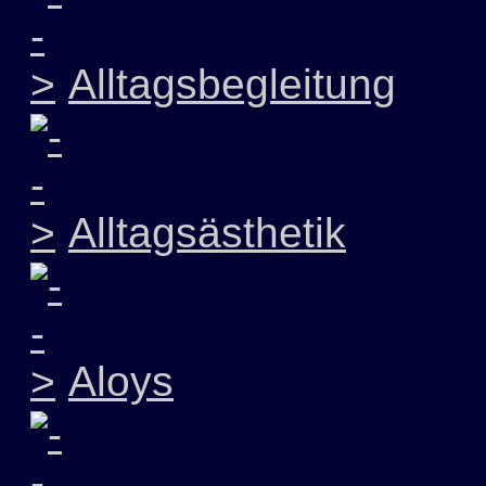
Alltagsbegleitung
Alltagsästhetik
Aloys