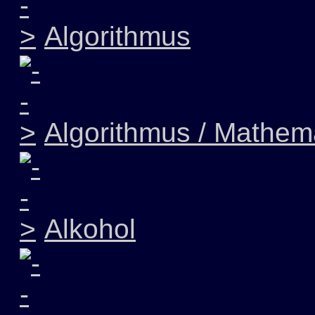
Algorithmus
Algorithmus / Mathem
Alkohol