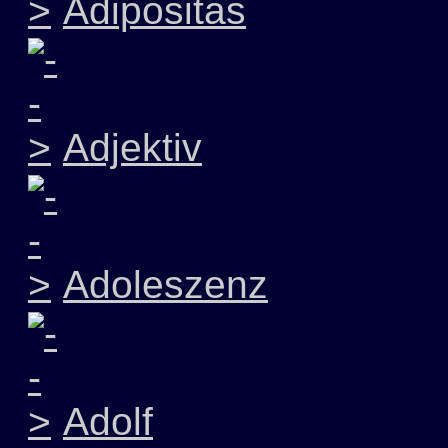
Adipositas
Adjektiv
Adoleszenz
Adolf