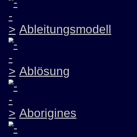
Ableitungsmodell
Ablösung
Aborigines