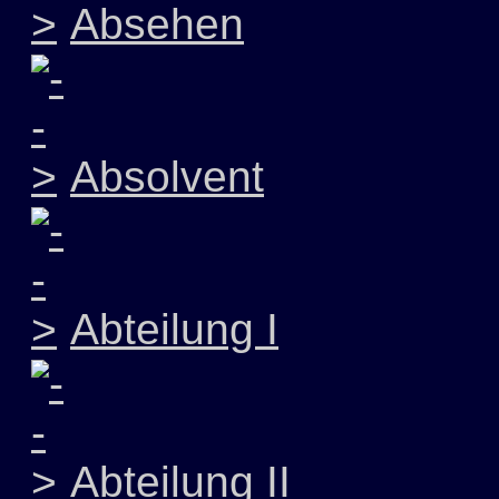
Absehen
Absolvent
Abteilung I
Abteilung II