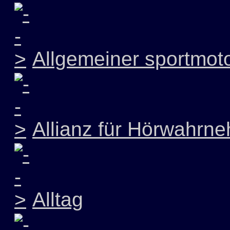
Allgemeiner sportmoto
Allianz für Hörwahrn
Alltag