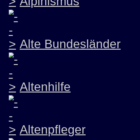
Alpinismus
Alte Bundesländer
Altenhilfe
Altenpfleger