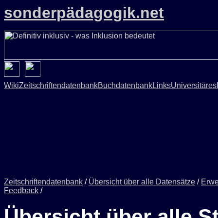
sonderpädagogik.net
Wiki
Zeitschriftendatenbank
Buchdatenbank
Links
Universitäres
Zeitschriftendatenbank
/
Übersicht über alle Datensätze
/
Erwe
Feedback
/
Übersicht über alle S