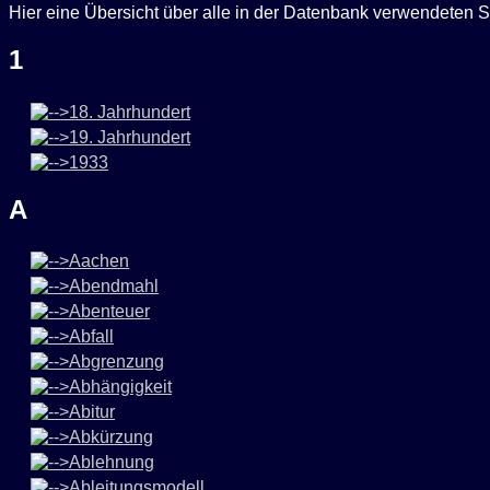
Hier eine Übersicht über alle in der Datenbank verwendeten S
1
18. Jahrhundert
19. Jahrhundert
1933
A
Aachen
Abendmahl
Abenteuer
Abfall
Abgrenzung
Abhängigkeit
Abitur
Abkürzung
Ablehnung
Ableitungsmodell