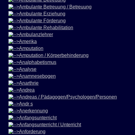
Ambulante Betreuung / Betreuung
Ambulante Erziehung
Ambulante Förderung
Ambulante Rehabilitation
Ambulanzlehrer
Amerika
Amputation
Amputation / Körperbehinderung
Analphabetismus
Analyse
Anamnesebogen
Anarthrie
Andrea
Andreas / Pädagogen/Psychologen/Personen
Andr s
Anerkennung
Anfangsunterricht
Anfangsunterricht / Unterricht
Anforderung