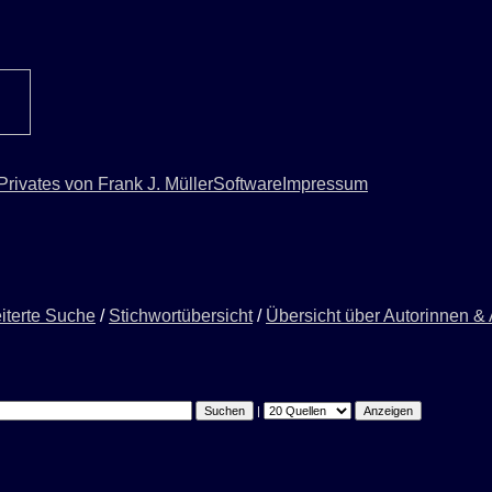
Privates von Frank J. Müller
Software
Impressum
iterte Suche
/
Stichwortübersicht
/
Übersicht über Autorinnen &
|