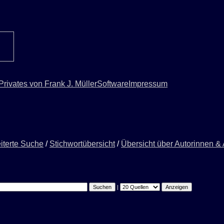
Privates von Frank J. Müller
Software
Impressum
iterte Suche
/
Stichwortübersicht
/
Übersicht über Autorinnen &
|