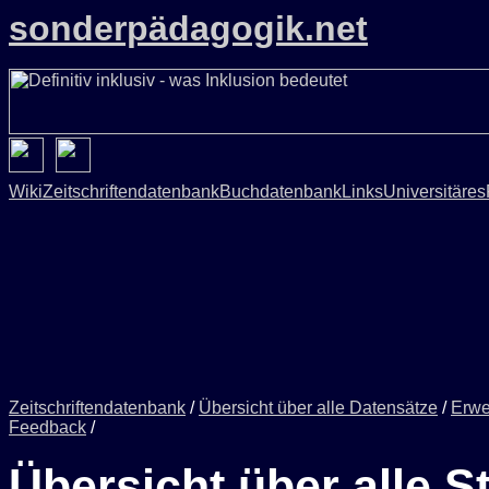
sonderpädagogik.net
Wiki
Zeitschriftendatenbank
Buchdatenbank
Links
Universitäres
Zeitschriftendatenbank
/
Übersicht über alle Datensätze
/
Erwe
Feedback
/
Übersicht über alle S