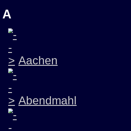
A
Aachen
Abendmahl