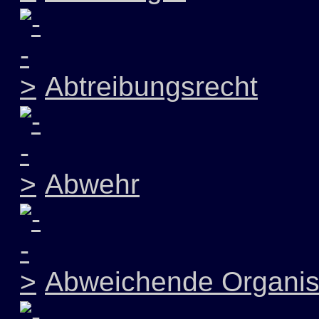
Abtreibungsrecht
Abwehr
Abweichende Organis