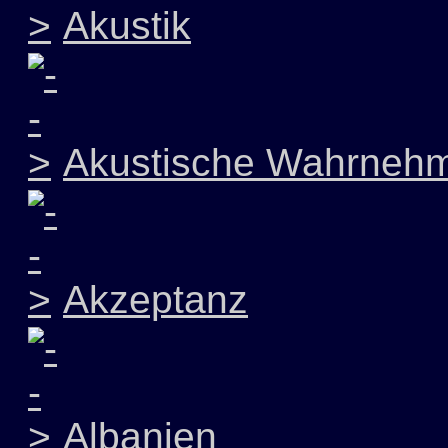
Akustik
Akustische Wahrneh
Akzeptanz
Albanien