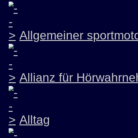
Allgemeiner sportmoto
Allianz für Hörwahrn
Alltag