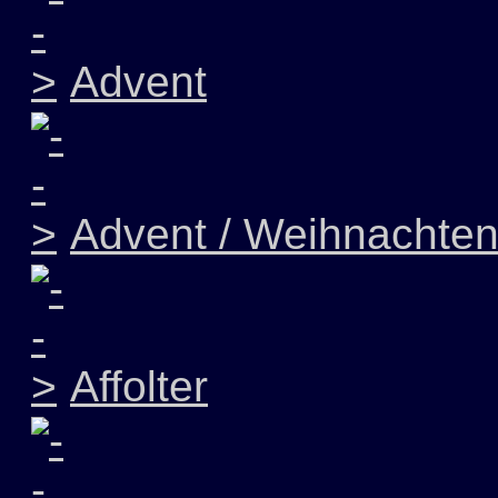
Advent
Advent / Weihnachte
Affolter