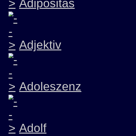
Adipositas
Adjektiv
Adoleszenz
Adolf