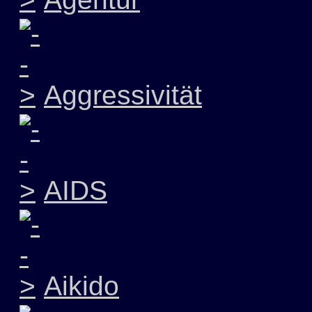
Aggressivität
AIDS
Aikido