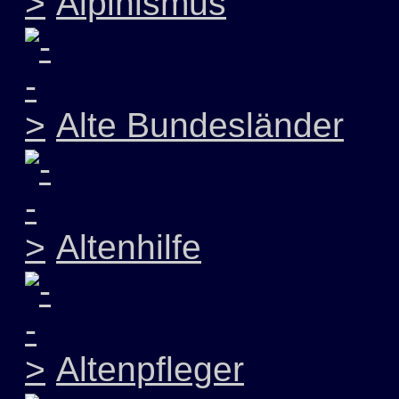
Alpinismus
Alte Bundesländer
Altenhilfe
Altenpfleger