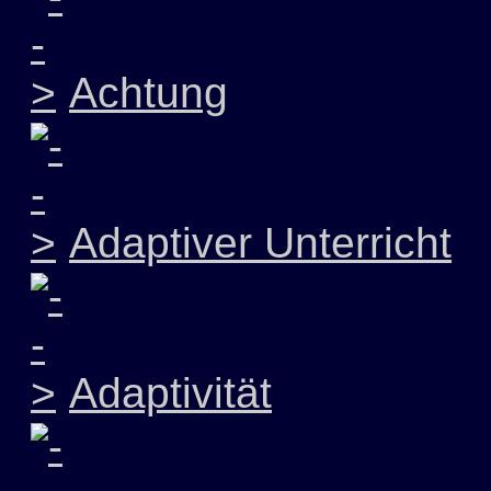
Achtung
Adaptiver Unterricht
Adaptivität