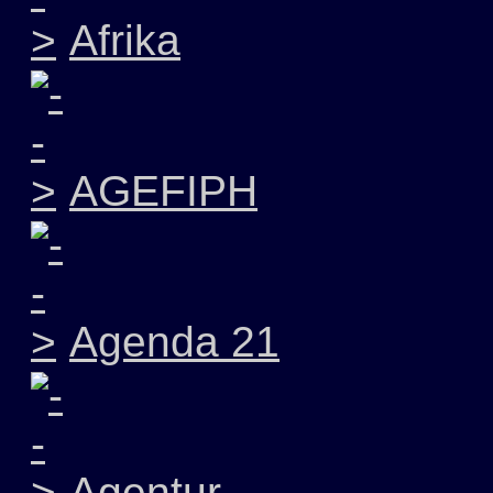
Afrika
AGEFIPH
Agenda 21
Agentur