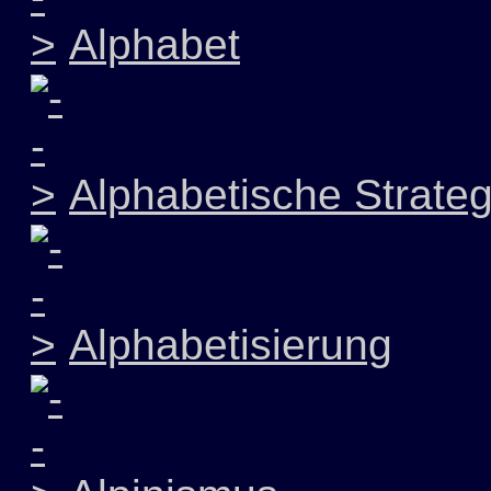
Alphabet
Alphabetische Strateg
Alphabetisierung