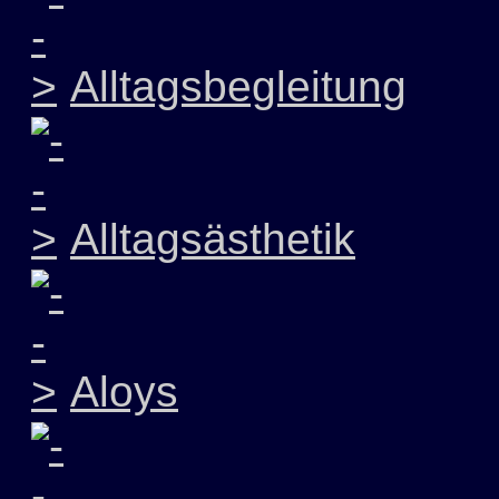
Alltagsbegleitung
Alltagsästhetik
Aloys