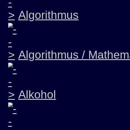
Algorithmus
Algorithmus / Mathem
Alkohol