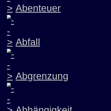
Abenteuer
Abfall
Abgrenzung
Abhängigkeit