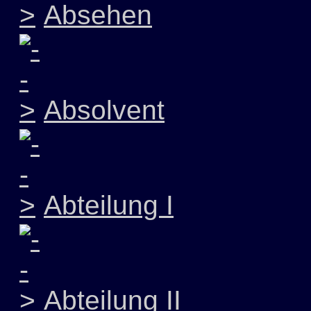
Absehen
Absolvent
Abteilung I
Abteilung II