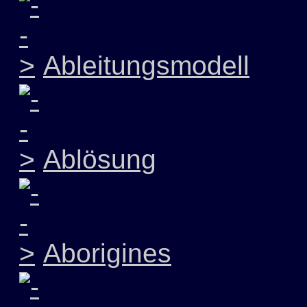
Ableitungsmodell
Ablösung
Aborigines