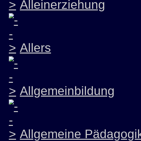
Alleinerziehung
Allers
Allgemeinbildung
Allgemeine Pädagogi