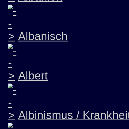
Albanisch
Albert
Albinismus / Krankhei