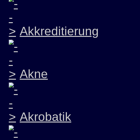
Akkreditierung
Akne
Akrobatik