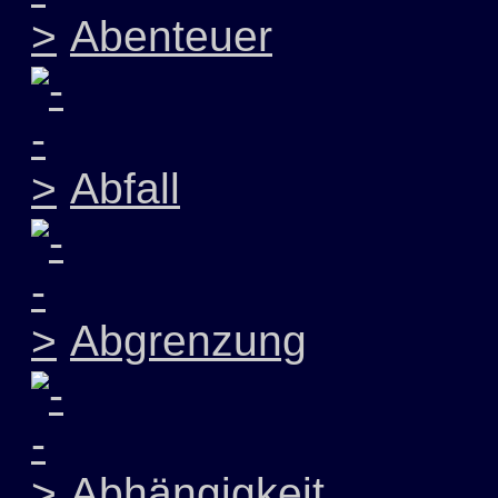
Abenteuer
Abfall
Abgrenzung
Abhängigkeit