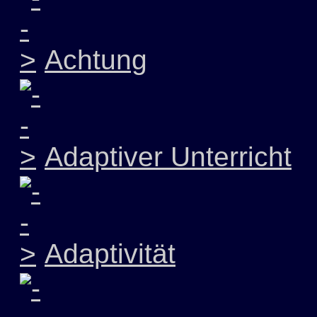
Achtung
Adaptiver Unterricht
Adaptivität