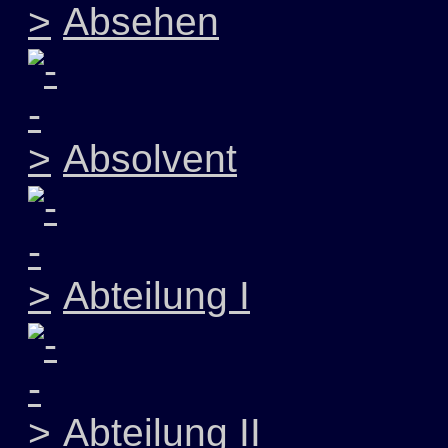
Absehen
Absolvent
Abteilung I
Abteilung II