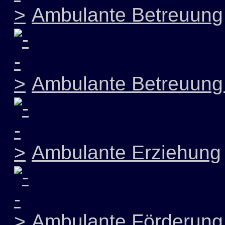
Ambulante Betreuung
Ambulante Betreuung 
Ambulante Erziehung
Ambulante Förderung