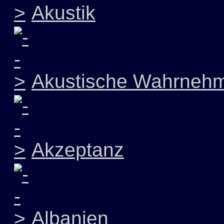
Akustik
Akustische Wahrneh
Akzeptanz
Albanien