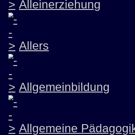
Alleinerziehung
Allers
Allgemeinbildung
Allgemeine Pädagogi