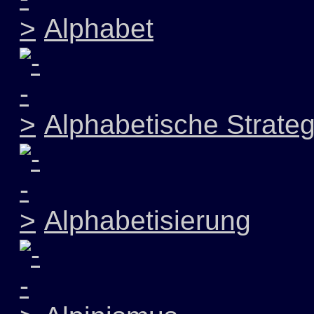
Alphabet
Alphabetische Strateg
Alphabetisierung