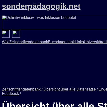
sonderpädagogik.net
Wiki
Zeitschriftendatenbank
Buchdatenbank
Links
Universitäres
Zeitschriftendatenbank
/
Übersicht über alle Datensätze
/
Erwe
Feedback
/
Übersicht über alle S