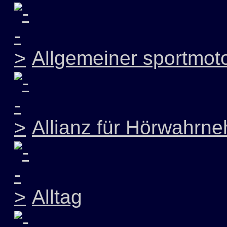
Allgemeiner sportmoto
Allianz für Hörwahrn
Alltag