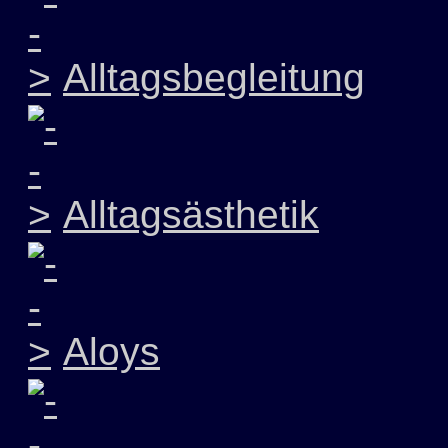
Alltagsbegleitung
Alltagsästhetik
Aloys