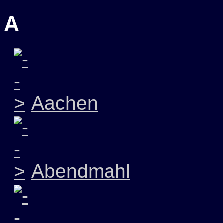
A
Aachen
Abendmahl