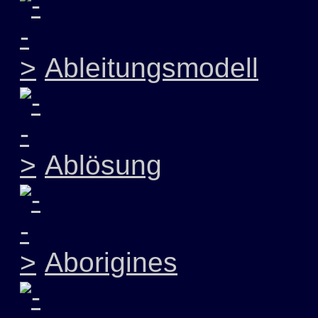
Ableitungsmodell
Ablösung
Aborigines