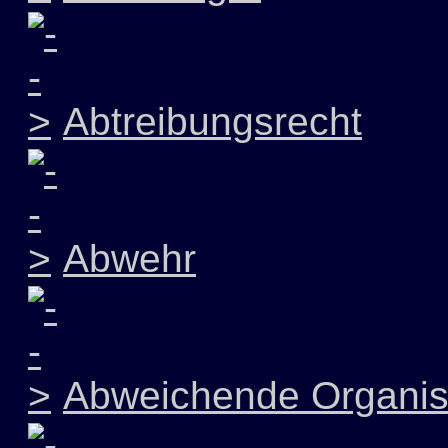
Abtreibungsrecht
Abwehr
Abweichende Organis