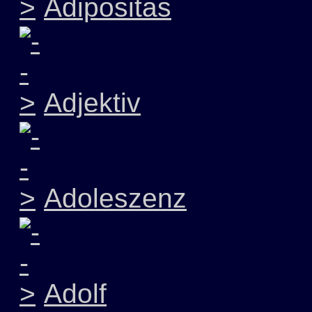
Adipositas
Adjektiv
Adoleszenz
Adolf