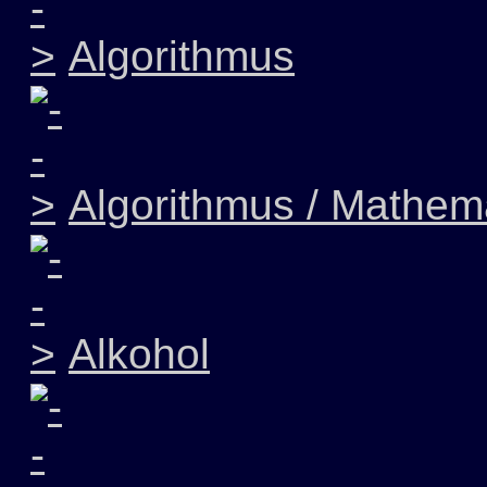
Algorithmus
Algorithmus / Mathem
Alkohol