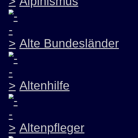
Alpinismus
Alte Bundesländer
Altenhilfe
Altenpfleger