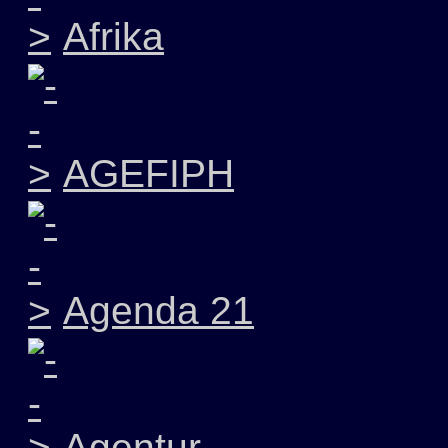
Afrika
AGEFIPH
Agenda 21
Agentur