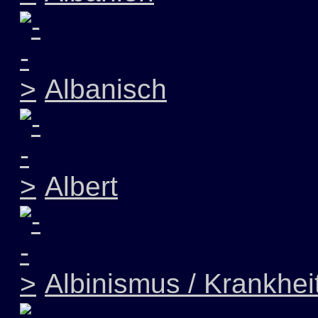
Albanisch
Albert
Albinismus / Krankhei