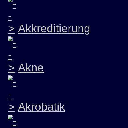
Akkreditierung
Akne
Akrobatik