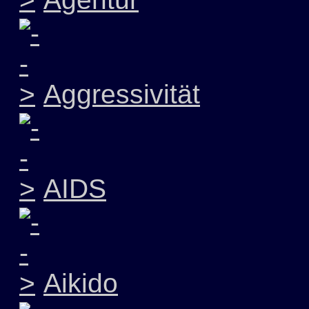
Aggressivität
AIDS
Aikido