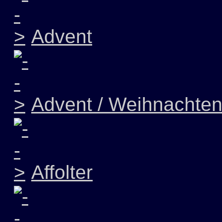
Advent
Advent / Weihnachte
Affolter