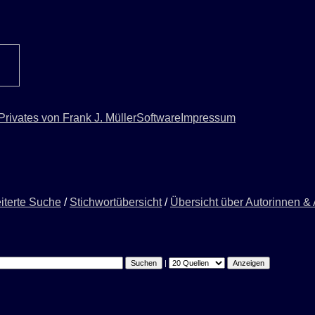
Privates von Frank J. Müller
Software
Impressum
iterte Suche
/
Stichwortübersicht
/
Übersicht über Autorinnen &
|