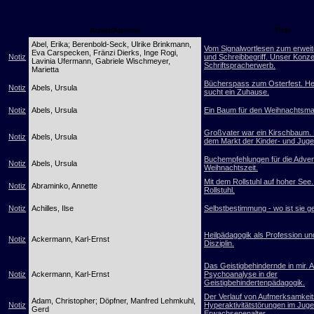
Autor/Autorin
Titel
Abel, Erika; Berenbold-Seck, Ulrike Brinkmann,
Vom Signalwortlesen zum erweit
Eva Carspecken, Fränzi Dierks, Inge Rogi,
Notiz
und Schreibbegriff. Unser Konz
Lavinia Ufermann, Gabriele Wischmeyer,
Schriftspracherwerb.
Marietta
Bücherspass zum Osterfest. H
Notiz
Abels, Ursula
sucht ein Zuhause.
Notiz
Abels, Ursula
Ein Baum für den Weihnachtsma
Großvater war ein Kirschbaum.
Notiz
Abels, Ursula
dem Markt der Kinder- und Jug
Buchempfehlungen für die Adven
Notiz
Abels, Ursula
Weihnachtszeit.
Mit dem Rollstuhl auf hoher See
Notiz
Abraminko, Annette
Rollstuhl.
Notiz
Achilles, Ilse
Selbstbestimmung - wo ist sie g
Heilpädagogik als Profession un
Notiz
Ackermann, Karl-Ernst
Disziplin.
Das Geistigbehindernde in mir. 
Notiz
Ackermann, Karl-Ernst
Psychoanalyse in der
Geistigbehindertenpädagogik.
Der Verlauf von Aufmerksamkeits
Adam, Christopher; Döpfner, Manfred Lehmkuhl,
Notiz
Hyperaktivitätstörungen im Jug
Gerd
Erwachsenenalter.