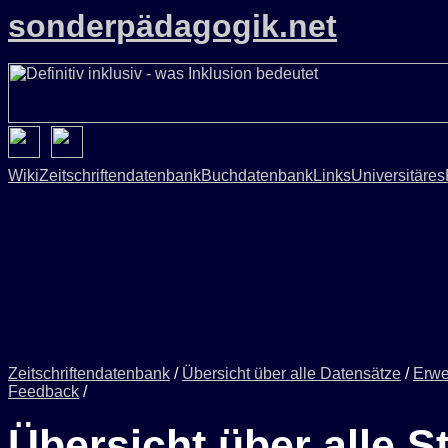
sonderpädagogik.net
Wiki
Zeitschriftendatenbank
Buchdatenbank
Links
Universitäres
Zeitschriftendatenbank
/
Übersicht über alle Datensätze
/
Erwe
Feedback
/
Übersicht über alle S