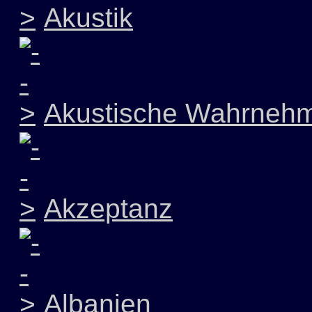
Akustik
Akustische Wahrneh
Akzeptanz
Albanien