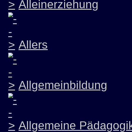
Alleinerziehung
Allers
Allgemeinbildung
Allgemeine Pädagogi