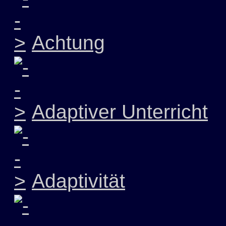
Achtung
Adaptiver Unterricht
Adaptivität