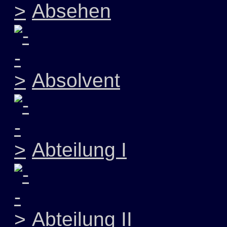
Absehen
Absolvent
Abteilung I
Abteilung II