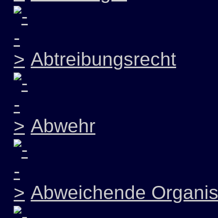
Abtreibungsrecht
Abwehr
Abweichende Organis