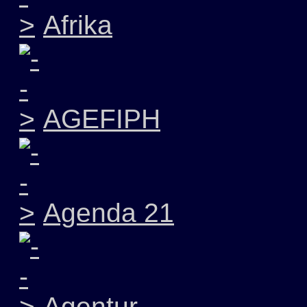
Afrika
AGEFIPH
Agenda 21
Agentur