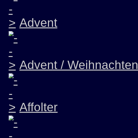
Advent
Advent / Weihnachte
Affolter