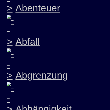
Abenteuer
Abfall
Abgrenzung
Abhängigkeit