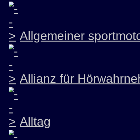
Allgemeiner sportmoto
Allianz für Hörwahrn
Alltag