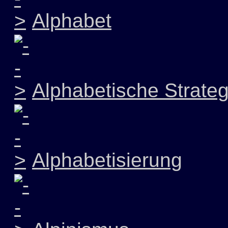
Alphabet
Alphabetische Strateg
Alphabetisierung