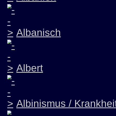
Albanisch
Albert
Albinismus / Krankhei