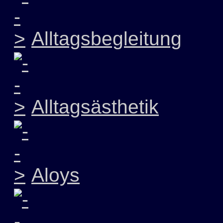
Alltagsbegleitung
Alltagsästhetik
Aloys