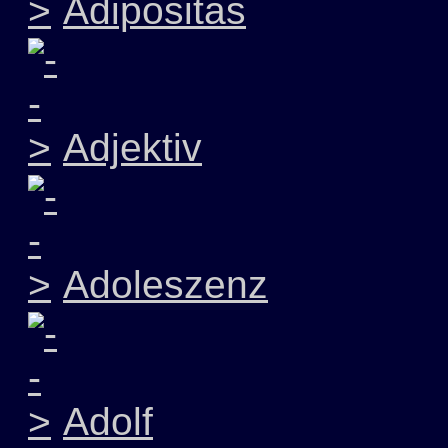
Adipositas
Adjektiv
Adoleszenz
Adolf