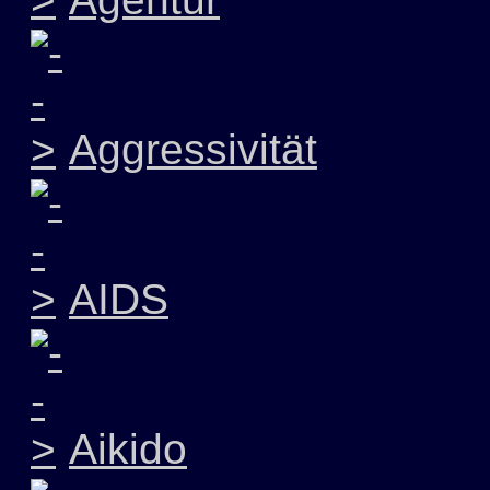
Aggressivität
AIDS
Aikido