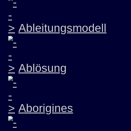
Ableitungsmodell
Ablösung
Aborigines