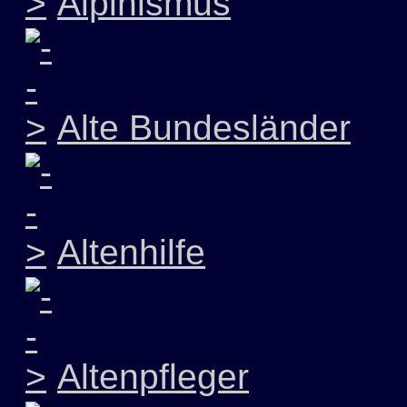
Alpinismus
Alte Bundesländer
Altenhilfe
Altenpfleger