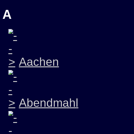
A
Aachen
Abendmahl