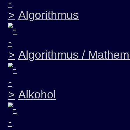
Algorithmus
Algorithmus / Mathem
Alkohol