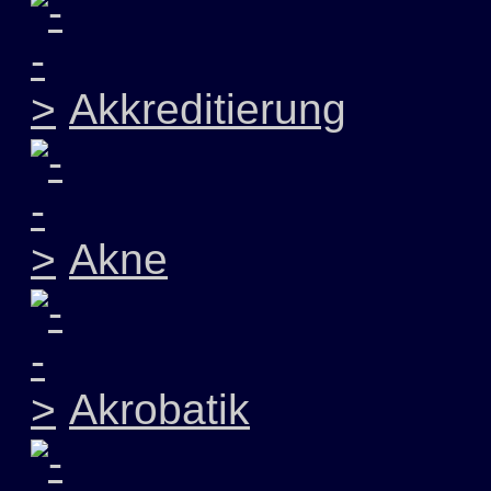
Akkreditierung
Akne
Akrobatik