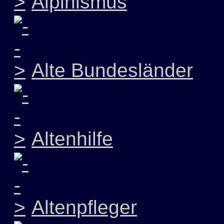
Alpinismus
Alte Bundesländer
Altenhilfe
Altenpfleger