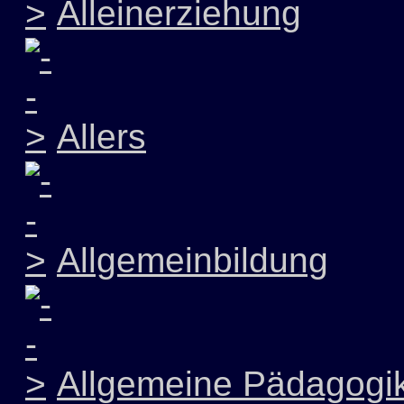
Alleinerziehung
Allers
Allgemeinbildung
Allgemeine Pädagogi