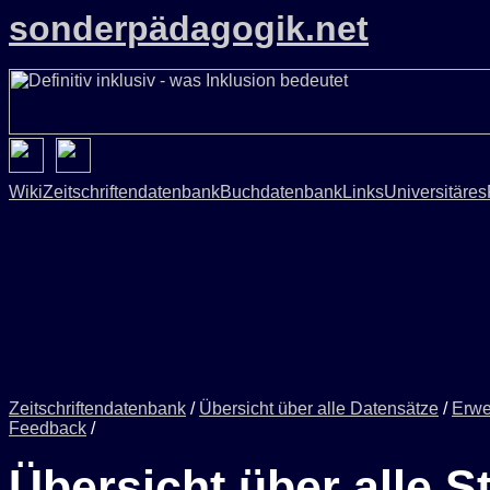
sonderpädagogik.net
Wiki
Zeitschriftendatenbank
Buchdatenbank
Links
Universitäres
Zeitschriftendatenbank
/
Übersicht über alle Datensätze
/
Erwe
Feedback
/
Übersicht über alle S