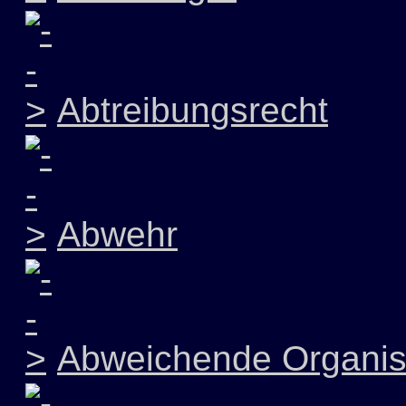
Abtreibungsrecht
Abwehr
Abweichende Organis