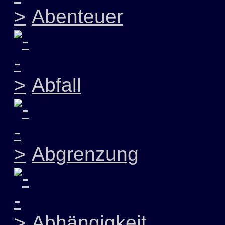
Abenteuer
Abfall
Abgrenzung
Abhängigkeit