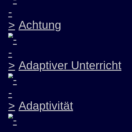
Achtung
Adaptiver Unterricht
Adaptivität