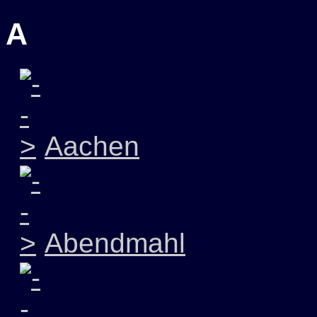
A
Aachen
Abendmahl