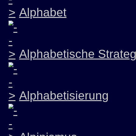
Alphabet
Alphabetische Strateg
Alphabetisierung