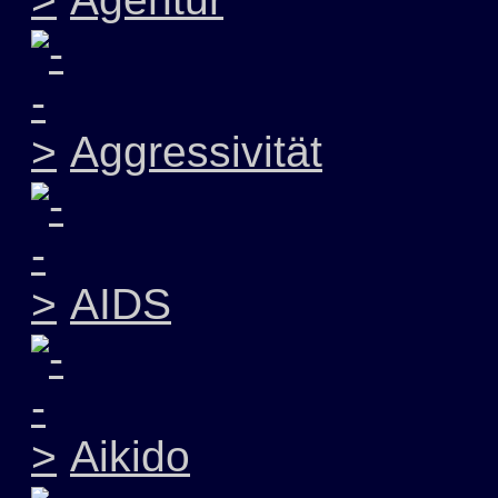
Aggressivität
AIDS
Aikido