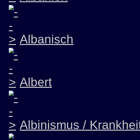
Albanisch
Albert
Albinismus / Krankhei