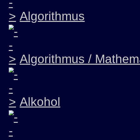
Algorithmus
Algorithmus / Mathem
Alkohol