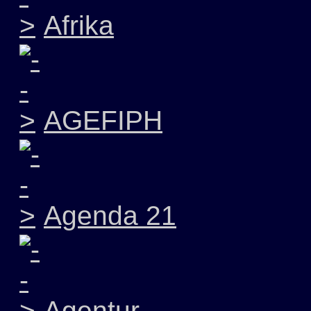
Afrika
AGEFIPH
Agenda 21
Agentur