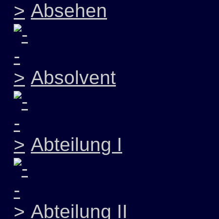
Absehen
Absolvent
Abteilung I
Abteilung II