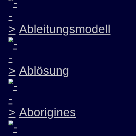
Ableitungsmodell
Ablösung
Aborigines