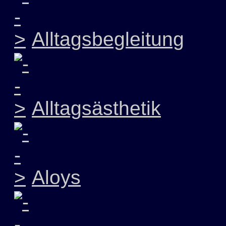
Alltagsbegleitung
Alltagsästhetik
Aloys