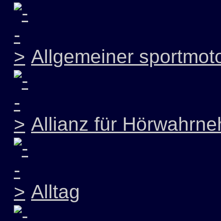
Allgemeiner sportmoto
Allianz für Hörwahrn
Alltag