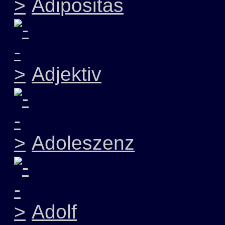
Adipositas
Adjektiv
Adoleszenz
Adolf