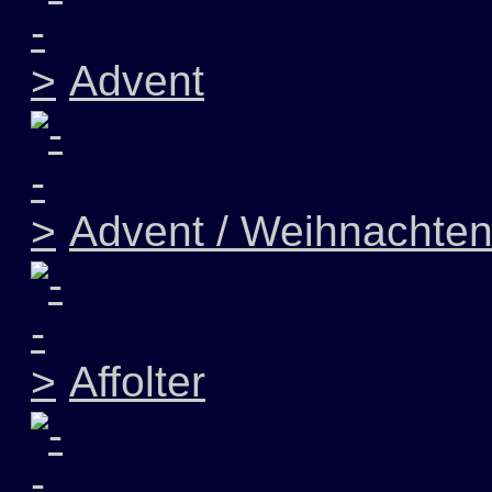
Advent
Advent / Weihnachte
Affolter