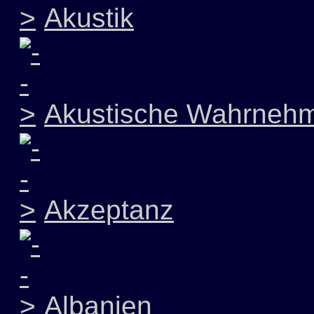
Akustik
Akustische Wahrneh
Akzeptanz
Albanien