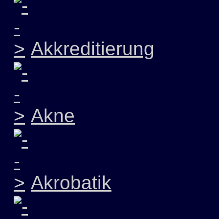
Akkreditierung
Akne
Akrobatik